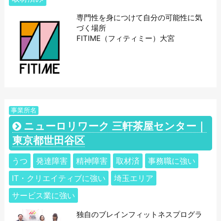
専門性を身につけて自分の可能性に気
づく場所
FITIME（フィティミー）大宮
事業所名
ニューロリワーク 三軒茶屋センター｜
東京都世田谷区
うつ
発達障害
精神障害
取材済
事務職に強い
IT・クリエイティブに強い
埼玉エリア
サービス業に強い
独自のブレインフィットネスプログラ