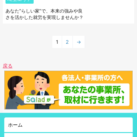
あなた”らしい家”で、本来の強みや良
さを活かした就労を実現しませんか？
1
2
→
戻る
ホーム