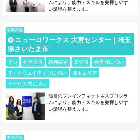
ムにより、能力・スキルを発揮しやす
い環境を整えます。
事業所名
ニューロワークス 大宮センター｜埼玉
県さいたま市
うつ
発達障害
精神障害
取材済
事務職に強い
IT・クリエイティブに強い
埼玉エリア
サービス業に強い
独自のブレインフィットネスプログラ
ムにより、能力・スキルを発揮しやす
い環境を整えます。
事業所名