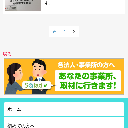
す。
←
1
2
戻る
ホーム
初めての方へ