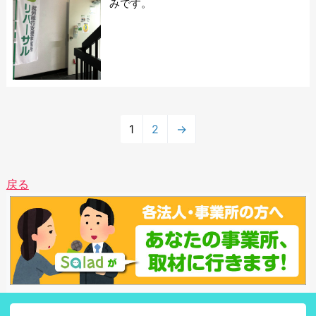
みです。
1
2
→
戻る