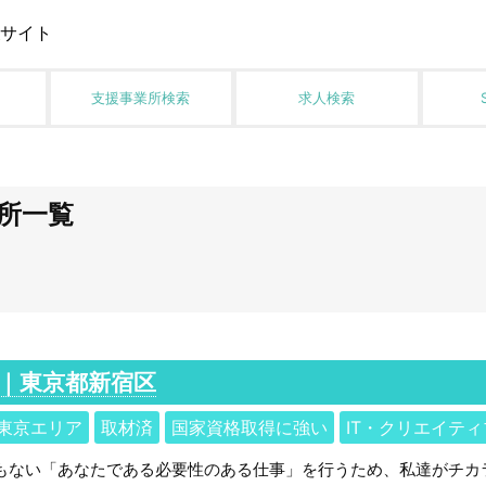
サイト
支援事業所検索
求人検索
所一覧
｜東京都新宿区
東京エリア
取材済
国家資格取得に強い
IT・クリエイテ
もない「あなたである必要性のある仕事」を行うため、私達がチカ