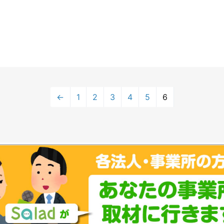
←
1
2
3
4
5
6