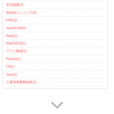
在宅就業(2)
Web系エンジニア(3)
PHP(2)
JavaScript(2)
Ruby(1)
AWS/GCP(1)
アプリ開発(1)
Python(1)
C#(1)
Java(1)
人事採用業務経験(1)