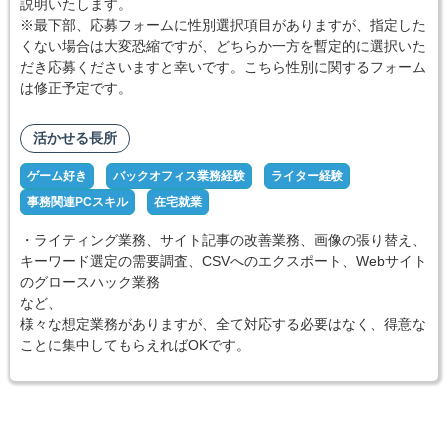
説明いたします。
※最下部、応募フォームに性別選択項目がありますが、指定した
くない場合は大変恐縮ですが、どちらか一方を暫定的に選択いた
だき応募くださいますと幸いです。こちら性別に関するフォーム
は修正予定です。
活かせる長所
ゲーム好き
バックオフィス業務経験
ライター経験
事務関連PCスキル
在宅就業
・ライティング業務、サイト記事の改善業務、画像の張り替え、
キーワード選定の需要調査、CSVへのエクスポート、Webサイト
のグロースハック業務
など、
様々な想定業務がありますが、全て対応する必要はなく、得意な
ことに集中してもらえればOKです。